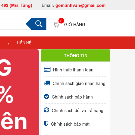
 493 (Mrs Tùng)
Email:
gomtinhvan@gmail.com
0
LIÊN HỆ
THÔNG TIN
Hình thức thanh toán
Chính sách giao nhận hàng
Chính sách bảo hành
Chính sách đổi và trả hàng
Chính sách bảo mật