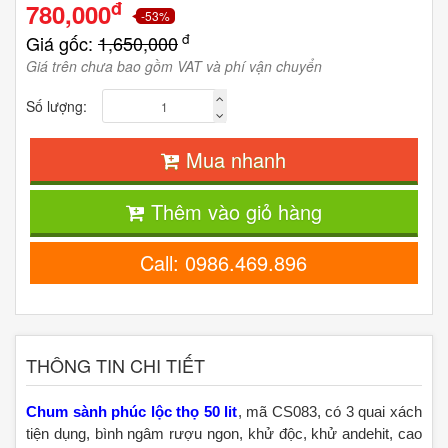
đ
780,000
-53%
đ
Giá gốc:
1,650,000
Giá trên chưa bao gồm VAT và phí vận chuyển
Số lượng:
Mua nhanh
Thêm vào giỏ hàng
Call: 0986.469.896
THÔNG TIN CHI TIẾT
Chum sành phúc lộc thọ 50 lit
, mã CS083, có 3 quai xách
tiện dụng, bình ngâm rượu ngon, khử độc, khử andehit, cao