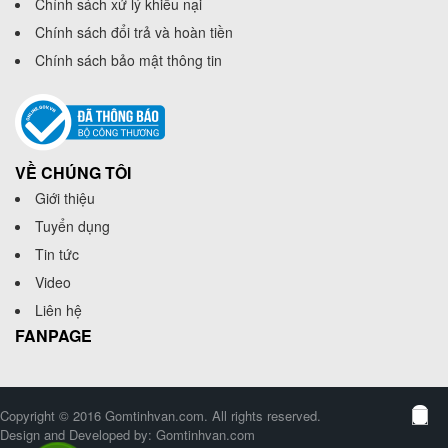
Chính sách xử lý khiếu nại
Chính sách đổi trả và hoàn tiền
Chính sách bảo mật thông tin
VỀ CHÚNG TÔI
Giới thiệu
Tuyển dụng
Tin tức
Video
Liên hệ
FANPAGE
Copyright © 2016 Gomtinhvan.com. All rights reserved.
Design and Developed by:
Gomtinhvan.com