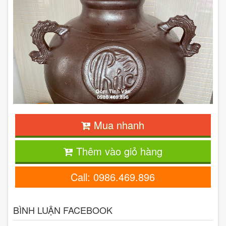
Mua nhanh
Thêm vào giỏ hàng
Call: 0986.469.896
BÌNH LUẬN FACEBOOK