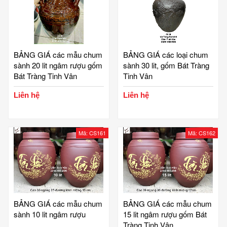
BẢNG GIÁ các mẫu chum
BẢNG GIÁ các loại chum
sành 20 lit ngâm rượu gốm
sành 30 lit, gốm Bát Tràng
Bát Tràng Tinh Vân
Tinh Vân
Liên hệ
Liên hệ
Mã: CS161
Mã: CS162
BẢNG GIÁ các mẫu chum
BẢNG GIÁ các mẫu chum
sành 10 lit ngâm rượu
15 lit ngâm rượu gốm Bát
Tràng Tinh Vân