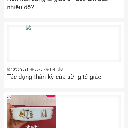
nhiêu độ?
16/06/2021
/
8675
/
TIN TỨC
Tác dụng thần kỳ của sừng tê giác