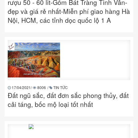
rượu 50 - 60 lit-Gốm Bát Tràng Tinh Vân-
đẹp và giá rẻ nhất-Miễn phí giao hàng Hà
Nội, HCM, các tỉnh dọc quốc lộ 1 A
17/04/2021
/
8006
/
TIN TỨC
Đất ngũ sắc, đất đơn sắc phong thủy, đất
cải táng, bốc mộ loại tốt nhất