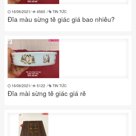
16/06/2021
/
4560
/
TIN TỨC
Đĩa màu sừng tê giác giá bao nhiêu?
16/06/2021
/
5122
/
TIN TỨC
Đĩa mài sừng tê giác giá rẻ