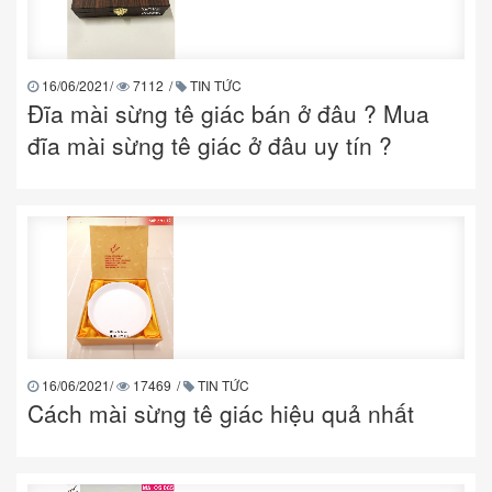
16/06/2021
/
7112
/
TIN TỨC
Đĩa mài sừng tê giác bán ở đâu ? Mua
đĩa mài sừng tê giác ở đâu uy tín ?
16/06/2021
/
17469
/
TIN TỨC
Cách mài sừng tê giác hiệu quả nhất