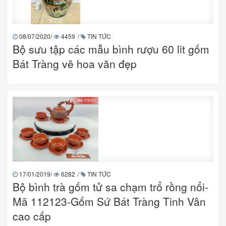
08/07/2020
/
4459
/
TIN TỨC
Bộ sưu tập các mẫu bình rượu 60 lit gốm
Bát Tràng vẽ hoa văn đẹp
17/01/2019
/
6282
/
TIN TỨC
Bộ bình trà gốm tử sa chạm trổ rồng nổi-
Mã 112123-Gốm Sứ Bát Tràng Tinh Vân
cao cấp