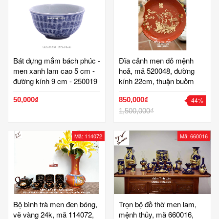
Bát đựng mắm bách phúc -
Đĩa cảnh men đỏ mệnh
men xanh lam cao 5 cm -
hoả, mã 520048, đường
đường kính 9 cm - 250019
kính 22cm, thuận buồm
xuôi gió vẽ vàng 24k, trưng
50,000₫
850,000₫
-44%
bày, quà biếu tặng sang
trọng, gốm bát tràng cao
1,500,000₫
cấp
Mã: 114072
Mã: 660016
Bộ bình trà men đen bóng,
Trọn bộ đồ thờ men lam,
vẽ vàng 24k, mã 114072,
mệnh thủy, mã 660016,