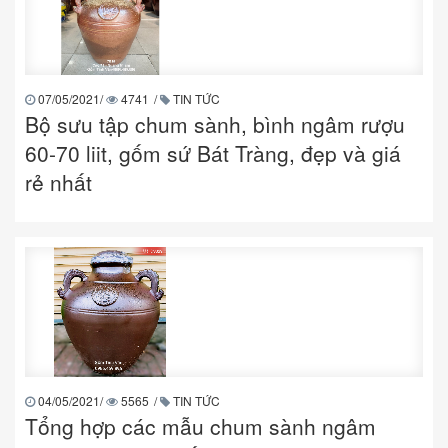
07/05/2021
/
4741
/
TIN TỨC
Bộ sưu tập chum sành, bình ngâm rượu
60-70 liit, gốm sứ Bát Tràng, đẹp và giá
rẻ nhất
04/05/2021
/
5565
/
TIN TỨC
Tổng hợp các mẫu chum sành ngâm