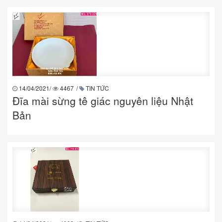
14/04/2021
/
4467
/
TIN TỨC
Đĩa mài sừng tê giác nguyên liệu Nhật
Bản