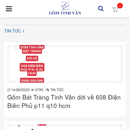
0
TIN TỨC
14/08/2023
/
3790
/
TIN TỨC
Gốm Bát Tràng Tinh Vân dời về 608 Điện
Biên Phủ p11 q10 hcm