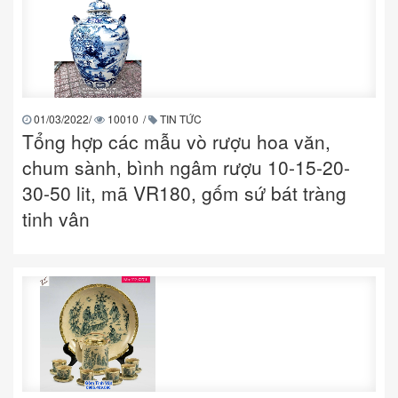
01/03/2022
/
10010
/
TIN TỨC
Tổng hợp các mẫu vò rượu hoa văn,
chum sành, bình ngâm rượu 10-15-20-
30-50 lit, mã VR180, gốm sứ bát tràng
tinh vân