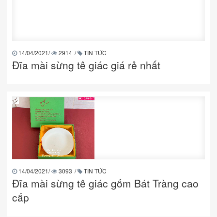
14/04/2021
/
2914
/
TIN TỨC
Đĩa mài sừng tê giác giá rẻ nhất
14/04/2021
/
3093
/
TIN TỨC
Đĩa mài sừng tê giác gốm Bát Tràng cao
cấp