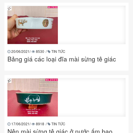
20/06/2021
/
8530
/
TIN TỨC
Bảng giá các loại đĩa mài sừng tê giác
17/06/2021
/
8918
/
TIN TỨC
Nên mài sừng tê giác ở nước ấm bao