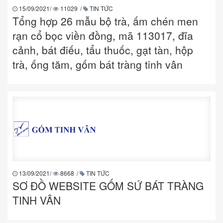
15/09/2021
/
11029
/
TIN TỨC
Tổng hợp 26 mẫu bộ trà, ấm chén men
rạn cổ bọc viền đồng, mã 113017, đĩa
cảnh, bát điếu, tẩu thuốc, gạt tàn, hộp
trà, ống tăm, gốm bát tràng tinh vân
13/09/2021
/
8668
/
TIN TỨC
SƠ ĐỒ WEBSITE GỐM SỨ BÁT TRÀNG
TINH VÂN