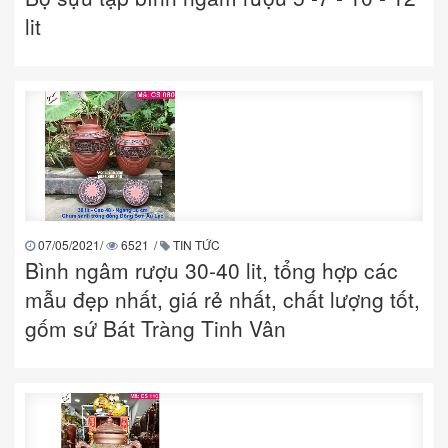
lit
07/05/2021
/
6521
/
TIN TỨC
Bình ngâm rượu 30-40 lit, tổng hợp các
mẫu đẹp nhất, giá rẻ nhất, chất lượng tốt,
gốm sứ Bát Tràng Tinh Vân