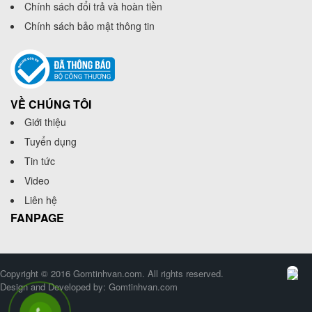
Chính sách đổi trả và hoàn tiền
Chính sách bảo mật thông tin
VỀ CHÚNG TÔI
Giới thiệu
Tuyển dụng
Tin tức
Video
Liên hệ
FANPAGE
Copyright © 2016 Gomtinhvan.com. All rights reserved.
Design and Developed by:
Gomtinhvan.com