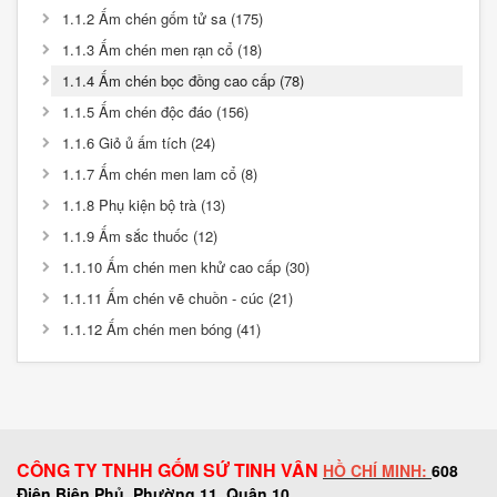
1.1.2 Ấm chén gốm tử sa (175)
1.1.3 Ấm chén men rạn cổ (18)
1.1.4 Ấm chén bọc đồng cao cấp (78)
1.1.5 Ấm chén độc đáo (156)
1.1.6 Giỏ ủ ấm tích (24)
1.1.7 Ấm chén men lam cổ (8)
1.1.8 Phụ kiện bộ trà (13)
1.1.9 Ấm sắc thuốc (12)
1.1.10 Ấm chén men khử cao cấp (30)
1.1.11 Ấm chén vẽ chuồn - cúc (21)
1.1.12 Ấm chén men bóng (41)
CÔNG TY TNHH GỐM SỨ TINH VÂN
HỒ CHÍ MINH:
608
Điện Biên Phủ, Phường 11, Quận 10