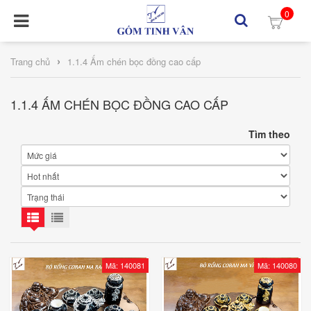
0
›
Trang chủ
1.1.4 Ấm chén bọc đồng cao cấp
1.1.4 ẤM CHÉN BỌC ĐỒNG CAO CẤP
Tìm theo
Mã: 140081
Mã: 140080