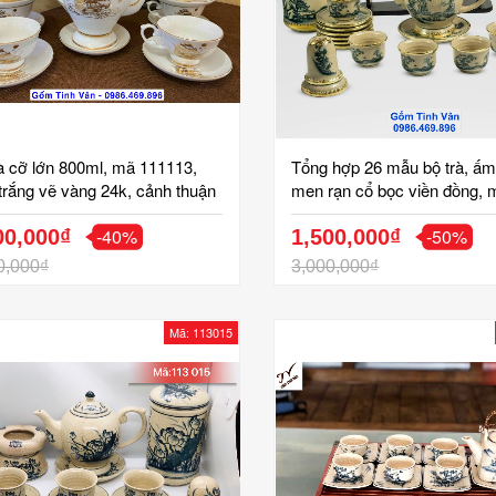
à cỡ lớn 800ml, mã 111113,
Tổng hợp 26 mẫu bộ trà, ấ
rắng vẽ vàng 24k, cảnh thuận
men rạn cổ bọc viền đồng, 
 xuôi gió, 1 bộ ấm chén gồm 1
113017, đĩa cảnh, bát điếu, 
-40%
-50%
 ly, 7 đĩa, gốm bát tràng tinh
00,000₫
thuốc, gạt tàn, hộp trà, ống 
1,500,000₫
gốm bát tràng tinh vân
0,000₫
3,000,000₫
Mã: 113015