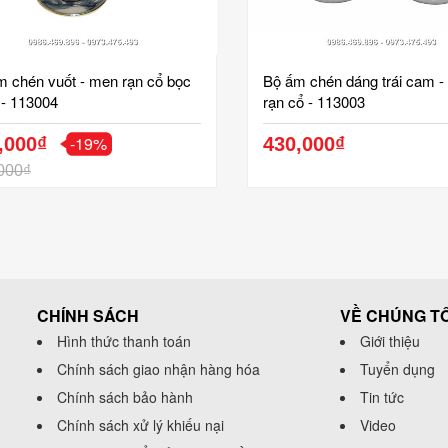
m chén vuốt - men rạn cổ bọc
Bộ ấm chén dáng trái cam 
 - 113004
rạn cổ - 113003
-19%
,000₫
430,000₫
000₫
CHÍNH SÁCH
VỀ CHÚNG TÔ
Hình thức thanh toán
Giới thiệu
Chính sách giao nhận hàng hóa
Tuyển dụng
Chính sách bảo hành
Tin tức
Chính sách xử lý khiếu nại
Video