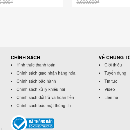
vân
0,000₫
3,000,000₫
CHÍNH SÁCH
VỀ CHÚNG TÔ
Hình thức thanh toán
Giới thiệu
Chính sách giao nhận hàng hóa
Tuyển dụng
Chính sách bảo hành
Tin tức
Chính sách xử lý khiếu nại
Video
Chính sách đổi trả và hoàn tiền
Liên hệ
Chính sách bảo mật thông tin
t