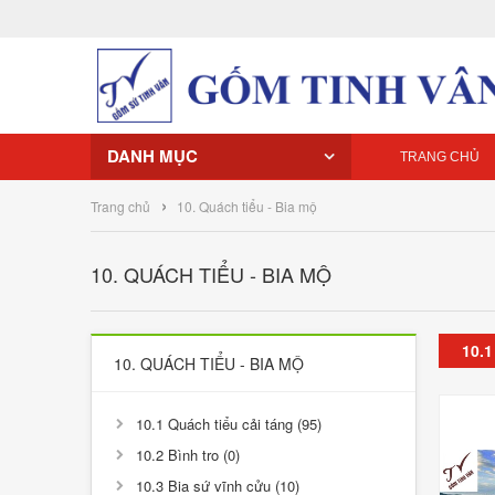
DANH MỤC
TRANG CHỦ
›
Trang chủ
10. Quách tiểu - Bia mộ
10. QUÁCH TIỂU - BIA MỘ
10.1
10. QUÁCH TIỂU - BIA MỘ
10.1 Quách tiểu cải táng (95)
10.2 Bình tro (0)
10.3 Bia sứ vĩnh cửu (10)