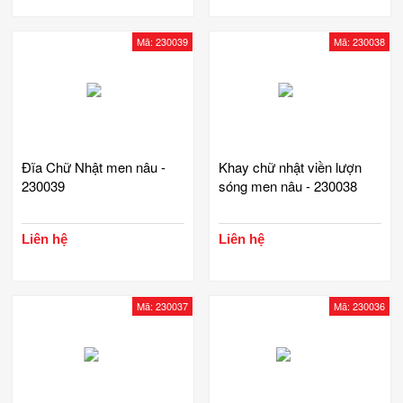
Mã: 230039
Mã: 230038
Đĩa Chữ Nhật men nâu -
Khay chữ nhật viền lượn
230039
sóng men nâu - 230038
Liên hệ
Liên hệ
Mã: 230037
Mã: 230036