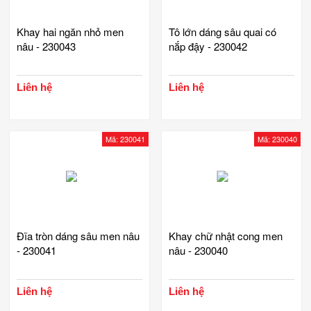
Khay hai ngăn nhỏ men
Tô lớn dáng sâu quai có
nâu - 230043
nắp đậy - 230042
Liên hệ
Liên hệ
Mã: 230041
Mã: 230040
Đĩa tròn dáng sâu men nâu
Khay chữ nhật cong men
- 230041
nâu - 230040
Liên hệ
Liên hệ