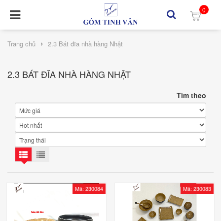
0
›
Trang chủ
2.3 Bát đĩa nhà hàng Nhật
2.3 BÁT ĐĨA NHÀ HÀNG NHẬT
Tìm theo
Mã: 230084
Mã: 230083