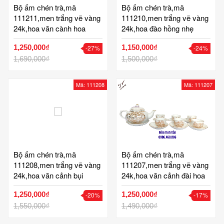
Bộ ấm chén trà,mã
Bộ ấm chén trà,mã
111211,men trắng vẽ vàng
111210,men trắng vẽ vàng
24k,hoa văn cành hoa
24k,hoa đào hồng nhẹ
sen,đơn giản,sang
nhàng,tinh xảo ,dáng ấm
1,250,000₫
1,150,000₫
-27%
-24%
trọng,gốm bát tràng,tinh
tròn, sang trọng,gốm bát
vân
1,690,000₫
tràng,tinh vân
1,500,000₫
Mã: 111208
Mã: 111207
Bộ ấm chén trà,mã
Bộ ấm chén trà,mã
111208,men trắng vẽ vàng
111207,men trắng vẽ vàng
24k,hoa văn cảnh bụi
24k,hoa văn cảnh đài hoa
trúc,dáng đèn thần, sang
sen,gốm bát tràng,tinh vân
1,250,000₫
1,250,000₫
-20%
-17%
trọng,gốm bát tràng,tinh
vân
1,550,000₫
1,490,000₫