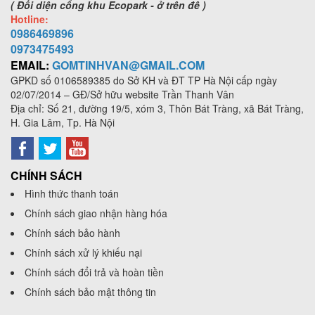
( Đối diện cổng khu Ecopark - ở trên đê )
Hotline:
0986469896
0973
475493
EMAIL:
GOMTINHVAN@GMAIL.COM
GPKD số
0106589385
do Sở KH và ĐT TP Hà Nội cấp ngày
02/07/2014 – GĐ/Sở hữu website Trần Thanh Vân
Địa chỉ: Số 21, đường 19/5, xóm 3, Thôn Bát Tràng, xã Bát Tràng,
H. Gia Lâm, Tp. Hà Nội
CHÍNH SÁCH
Hình thức thanh toán
Chính sách giao nhận hàng hóa
Chính sách bảo hành
Chính sách xử lý khiếu nại
Chính sách đổi trả và hoàn tiền
Chính sách bảo mật thông tin