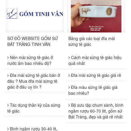
SƠ ĐỒ WEBSITE GỐM SỨ
Bảng giá các loại đĩa mài
BÁT TRÀNG TINH VÂN
sừng tê giác
Nên mài sừng tê giác ở
Cách mài sừng tê giác hiệu
nước ấm bao nhiêu độ?
quả nhất
Đĩa mài sừng tê giác bán ở
Đĩa mài sừng tê giác giá rẻ
đâu ? Mua đĩa mài sừng tê
giác ở đâu uy tín ?
Đĩa màu sừng tê giác giá
bao nhiêu?
Tác dụng thần kỳ của sừng
Bộ sưu tập chum sành, bình
tê giác
ngâm rượu 60-70 liit, gốm sứ
Bát Tràng, đẹp và giá rẻ nhất
Bình ngâm rượu 30-40 lit,