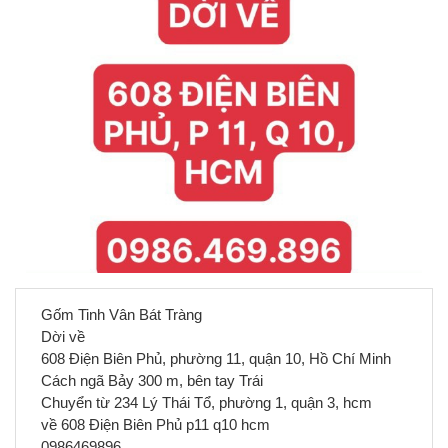
Gốm Tinh Vân Bát Tràng
Dời về
608 Điện Biên Phủ, phường 11, quận 10, Hồ Chí Minh
Cách ngã Bảy 300 m, bên tay Trái
Chuyển từ 234 Lý Thái Tổ, phường 1, quận 3, hcm
về 608 Điện Biên Phủ p11 q10 hcm
0986469896