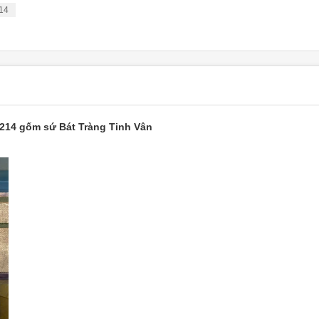
214
214 gốm sứ Bát Tràng Tinh Vân