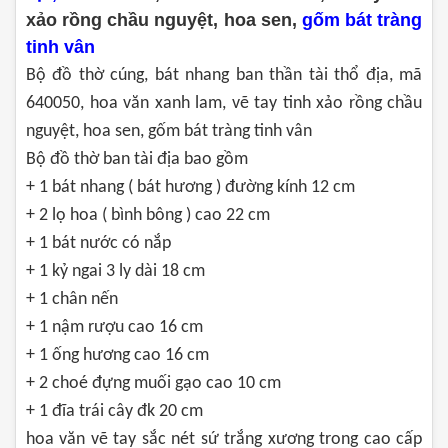
xảo rồng chầu nguyệt, hoa sen,
gốm bát tràng
tinh vân
Bộ đồ thờ cúng, bát nhang ban thần tài thổ địa, mã
640050, hoa văn xanh lam, vẽ tay tinh xảo rồng chầu
nguyệt, hoa sen, gốm bát tràng tinh vân
Bộ đồ thờ ban tài địa bao gồm
+ 1 bát nhang ( bát hương ) đường kính 12 cm
+ 2 lọ hoa ( bình bông ) cao 22 cm
+ 1 bát nước có nắp
+ 1 kỷ ngai 3 ly dài 18 cm
+ 1 chân nến
+ 1 nậm rượu cao 16 cm
+ 1 ống hương cao 16 cm
+ 2 choé đựng muối gạo cao 10 cm
+ 1 đĩa trái cây đk 20 cm
hoa văn vẽ tay sắc nét sứ trắng xương trong cao cấp