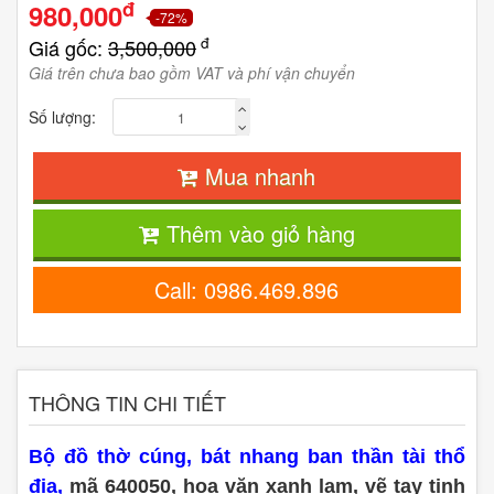
đ
980,000
-72%
đ
Giá gốc:
3,500,000
Giá trên chưa bao gồm VAT và phí vận chuyển
Số lượng:
Mua nhanh
Thêm vào giỏ hàng
Call: 0986.469.896
THÔNG TIN CHI TIẾT
Bộ đồ thờ cúng, bát nhang ban thần tài thổ
địa,
mã 640050, hoa văn xanh lam, vẽ tay tinh