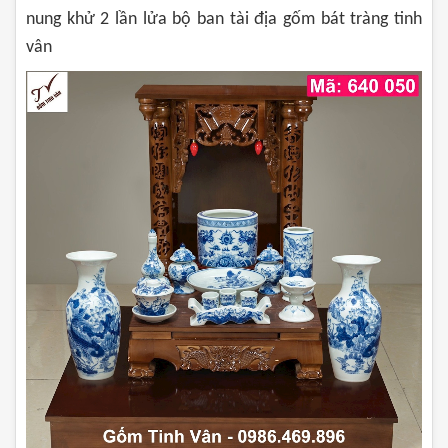
nung khử 2 lần lửa bộ ban tài địa gốm bát tràng tinh
vân