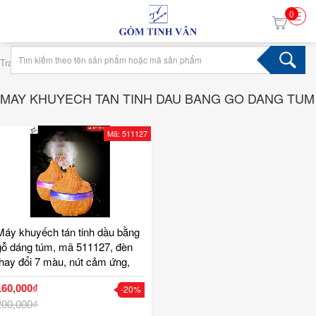
0
›
Trang chủ
Tag may khuyech tan tinh dau bang go dang tum
MAY KHUYECH TAN TINH DAU BANG GO DANG TUM
Mã: 511127
Máy khuyếch tán tinh dầu bằng
gỗ dáng túm, mã 511127, đèn
thay đổi 7 màu, nút cảm ứng,
tạo ẩm phòng điều hoà, xông
160,000₫
-20%
tinh dầu, cao 11 cm, gốm tinh
vân
200,000₫