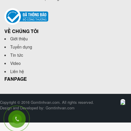
VỀ CHÚNG TÔI
Giới thiệu
Tuyển dụng
Tin tức
Video
Liên hệ
FANPAGE
Copyright © 2016 Gomtinhvan.com. All rights reserved.
Design and Developed by:
Gomtinhvan.com