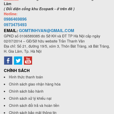
Lâm
( Đối diện cổng khu Ecopark - ở trên đê )
Hotline:
0986469896
0973
475493
EMAIL:
GOMTINHVAN@GMAIL.COM
GPKD số
0106589385
do Sở KH và ĐT TP Hà Nội cấp ngày
02/07/2014 – GĐ/Sở hữu website Trần Thanh Vân
Địa chỉ: Số 21, đường 19/5, xóm 3, Thôn Bát Tràng, xã Bát Tràng,
H. Gia Lâm, Tp. Hà Nội
CHÍNH SÁCH
Hình thức thanh toán
Chính sách giao nhận hàng hóa
Chính sách bảo hành
Chính sách xử lý khiếu nại
Chính sách đổi trả và hoàn tiền
Chính sách bảo mật thông tin