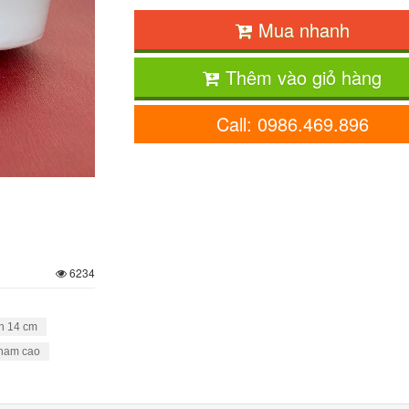
Mua nhanh
Thêm vào giỏ hàng
Call: 0986.469.896
6234
h 14 cm
ham cao