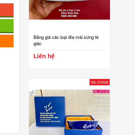
Bảng giá các loại đĩa mài sừng tê
giác
Liên hệ
Mã: 270028