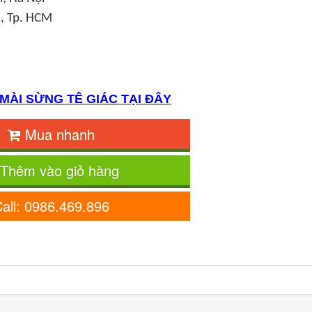
3, Tp. HCM
MÀI SỪNG TÊ GIÁC TẠI ĐÂY
Mua nhanh
Thêm vào giỏ hàng
all: 0986.469.896