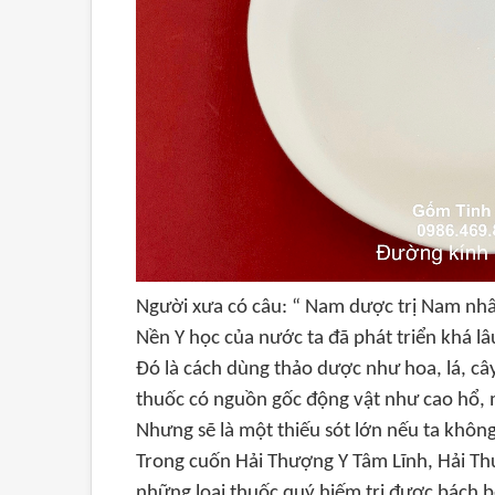
Người xưa có câu: “ Nam dược trị Nam nh
Nền Y học của nước ta đã phát triển khá lâ
Đó là cách dùng thảo dược như hoa, lá, câ
thuốc có nguồn gốc động vật như cao hổ, 
Nhưng sẽ là một thiếu sót lớn nếu ta không
Trong cuốn Hải Thượng Y Tâm Lĩnh, Hải Thư
những loại thuốc quý hiếm trị được bách 