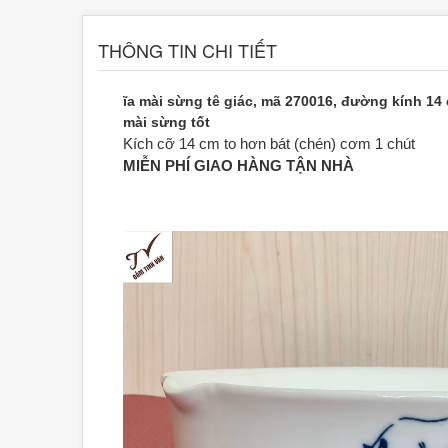
THÔNG TIN CHI TIẾT
ĩa mài sừng tê giác, mã 270016, đường kính 14
mài sừng tốt
Kích cỡ 14 cm to hơn bát (chén) cơm 1 chút
MIỄN PHÍ GIAO HÀNG TẬN NHÀ