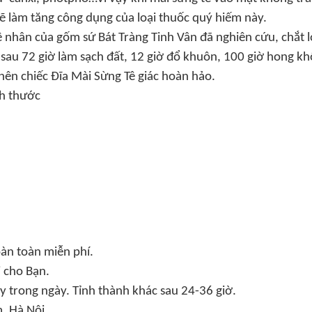
sẽ làm tăng công dụng của loại thuốc quý hiếm này.
 nhân của gốm sứ Bát Tràng Tinh Vân đã nghiên cứu, chắt l
 sau 72 giờ làm sạch đất, 12 giờ đổ khuôn, 100 giờ hong kh
nên chiếc Đĩa Mài Sừng Tê giác hoàn hảo.
ch thước
àn toàn miễn phí.
i cho Bạn.
 trong ngày. Tỉnh thành khác sau 24-36 giờ.
, Hà Nội