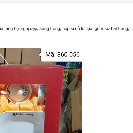
 tặng hội nghị đẹp, sang trọng, hộp si đỏ lót lụa, gốm sứ bát tràng, t