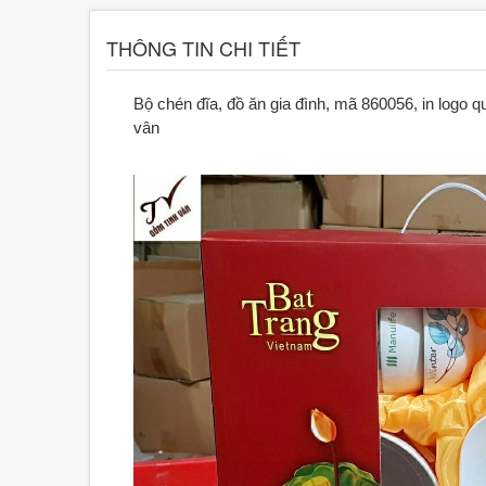
THÔNG TIN CHI TIẾT
Bộ chén đĩa, đồ ăn gia đình, mã 860056, in logo quà
vân