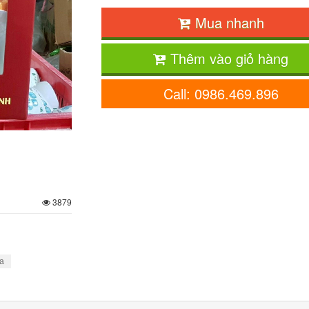
Mua nhanh
Thêm vào giỏ hàng
Call: 0986.469.896
3879
ua