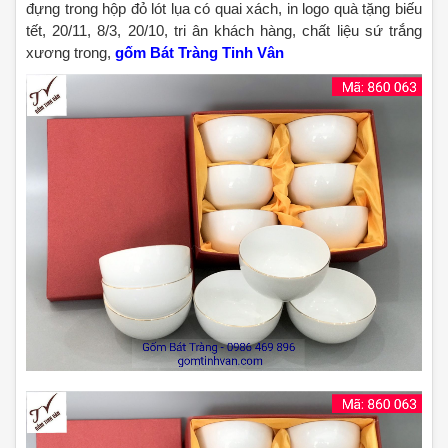
đựng trong hộp đỏ lót lụa có quai xách, in logo quà tặng biếu
tết, 20/11, 8/3, 20/10, tri ân khách hàng, chất liệu sứ trắng
xương trong,
gốm Bát Tràng Tinh Vân