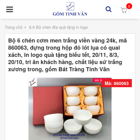
0
›
Trang chủ
8.6 Bộ chén đĩa quà tặng in logo
Bộ 6 chén cơm men trắng viền vàng 24k, mã
860063, đựng trong hộp đỏ lót lụa có quai
xách, in logo quà tặng biếu tết, 20/11, 8/3,
20/10, tri ân khách hàng, chất liệu sứ trắng
xương trong, gốm Bát Tràng Tinh Vân
Mã: 860063