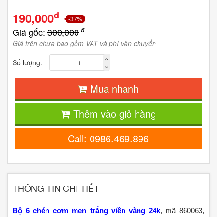
đ
190,000
-37%
đ
Giá gốc:
300,000
Giá trên chưa bao gồm VAT và phí vận chuyển
Số lượng:
Mua nhanh
Thêm vào giỏ hàng
Call: 0986.469.896
THÔNG TIN CHI TIẾT
Bộ 6 chén cơm men trắng viền vàng 24k
, mã 860063,