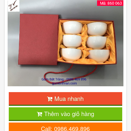
Mua nhanh
Thêm vào giỏ hàng
Call: 0986.469.896