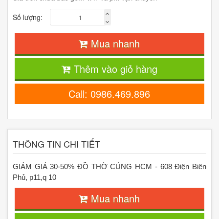
Số lượng:
Mua nhanh
Thêm vào giỏ hàng
Call: 0986.469.896
THÔNG TIN CHI TIẾT
GIẢM GIÁ 30-50% ĐỒ THỜ CÚNG HCM - 608 Điện Biên
Phủ, p11,q 10
Mua nhanh