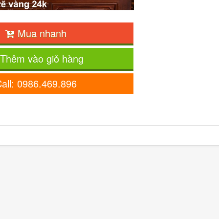
Mua nhanh
Thêm vào giỏ hàng
all: 0986.469.896