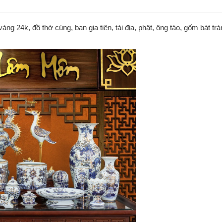
g 24k, đồ thờ cúng, ban gia tiên, tài địa, phật, ông táo, gốm bát trà