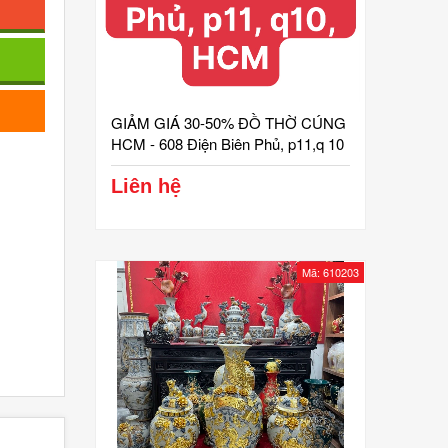
GIẢM GIÁ 30-50% ĐỒ THỜ CÚNG
HCM - 608 Điện Biên Phủ, p11,q 10
Liên hệ
Mã: 610203