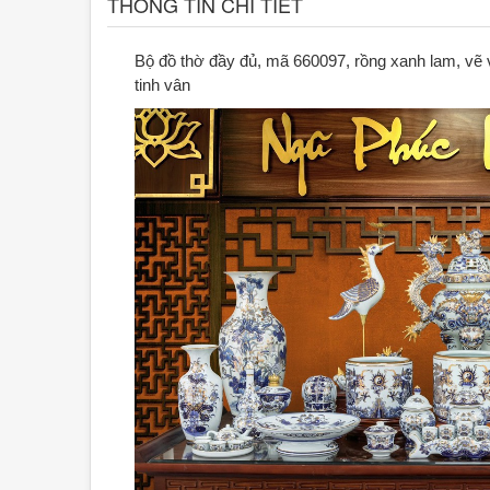
THÔNG TIN CHI TIẾT
Bộ đồ thờ đầy đủ, mã 660097, rồng xanh lam, vẽ vàn
tinh vân