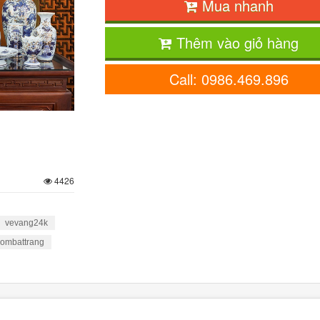
Mua nhanh
Thêm vào giỏ hàng
Call: 0986.469.896
4426
vevang24k
ombattrang