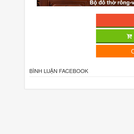
C
BÌNH LUẬN FACEBOOK