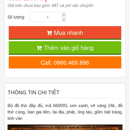
Giá trên chưa bao gồm VAT và phí vận chuyển
Số lượng:
Mua nhanh
Thêm vào giỏ hàng
Call: 0986.469.896
THÔNG TIN CHI TIẾT
Bộ đồ thờ đầy đủ, mã 660093, sen xanh, vẽ vàng 24k, đồ
thờ cúng, ban gia tiên, tài địa, phật, ông táo, gốm bát tràng,
tinh vân