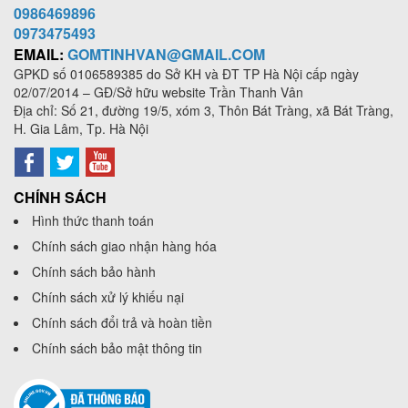
0986469896
0973
475493
EMAIL:
GOMTINHVAN@GMAIL.COM
GPKD số
0106589385
do Sở KH và ĐT TP Hà Nội cấp ngày
02/07/2014 – GĐ/Sở hữu website Trần Thanh Vân
Địa chỉ: Số 21, đường 19/5, xóm 3, Thôn Bát Tràng, xã Bát Tràng,
H. Gia Lâm, Tp. Hà Nội
CHÍNH SÁCH
Hình thức thanh toán
Chính sách giao nhận hàng hóa
Chính sách bảo hành
Chính sách xử lý khiếu nại
Chính sách đổi trả và hoàn tiền
Chính sách bảo mật thông tin