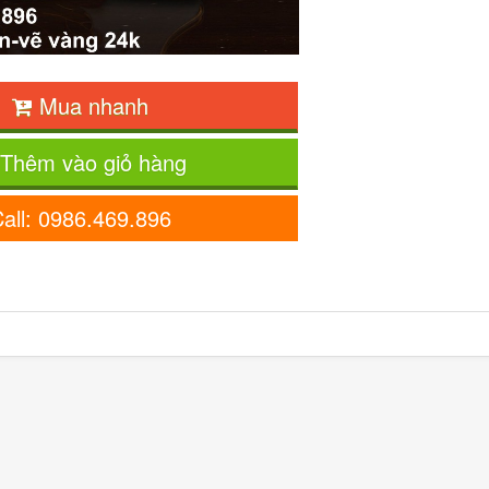
Mua nhanh
Thêm vào giỏ hàng
all: 0986.469.896