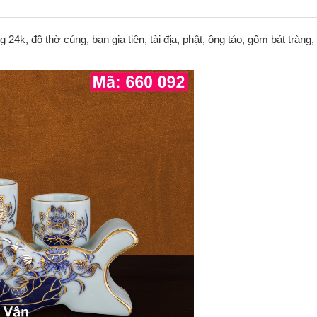
24k, đồ thờ cúng, ban gia tiên, tài địa, phật, ông táo, gốm bát tràng, 