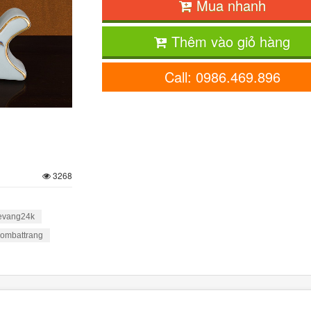
Mua nhanh
Thêm vào giỏ hàng
Call: 0986.469.896
3268
evang24k
ombattrang