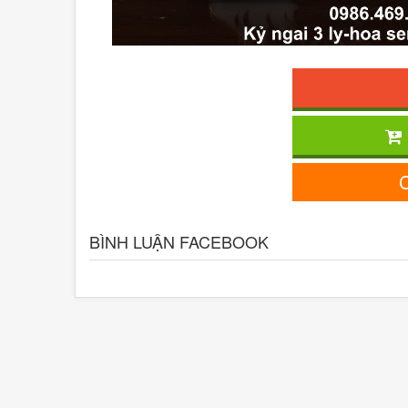
C
BÌNH LUẬN FACEBOOK