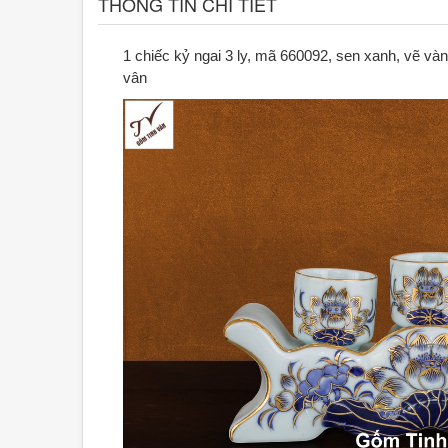
THÔNG TIN CHI TIẾT
1 chiếc kỷ ngai 3 ly, mã 660092, sen xanh, vẽ vàng 
vân