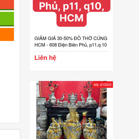
GIẢM GIÁ 30-50% ĐỒ THỜ CÚNG
HCM - 608 Điện Biên Phủ, p11,q 10
Liên hệ
Mã: 610203