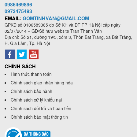
0986469896
0973
475493
EMAIL:
GOMTINHVAN@GMAIL.COM
GPKD số
0106589385
do Sở KH và ĐT TP Hà Nội cấp ngày
02/07/2014 – GĐ/Sở hữu website Trần Thanh Vân
Địa chỉ: Số 21, đường 19/5, xóm 3, Thôn Bát Tràng, xã Bát Tràng,
H. Gia Lâm, Tp. Hà Nội
CHÍNH SÁCH
Hình thức thanh toán
Chính sách giao nhận hàng hóa
Chính sách bảo hành
Chính sách xử lý khiếu nại
Chính sách đổi trả và hoàn tiền
Chính sách bảo mật thông tin