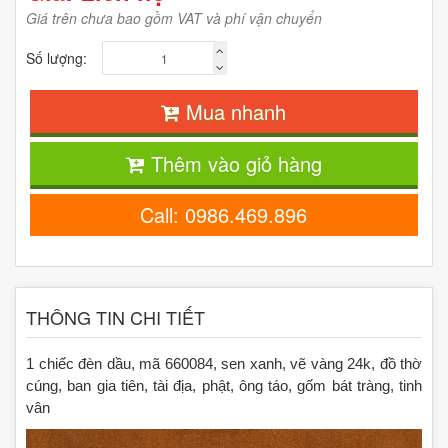
Giá trên chưa bao gồm VAT và phí vận chuyển
Số lượng:
Mua nhanh
Thêm vào giỏ hàng
Call: 0986.469.896
THÔNG TIN CHI TIẾT
1 chiếc đèn dầu, mã 660084, sen xanh, vẽ vàng 24k, đồ thờ
cúng, ban gia tiên, tài địa, phật, ông táo, gốm bát tràng, tinh
vân