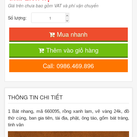
Giá trên chưa bao gồm VAT và phí vận chuyển
Số lượng:
Mua nhanh
Thêm vào giỏ hàng
Call: 0986.469.896
THÔNG TIN CHI TIẾT
1 Bát nhang, mã 660095, rồng xanh lam, vẽ vàng 24k, đồ
thờ cúng, ban gia tiên, tài địa, phật, ông táo, gốm bát tràng,
tinh vân