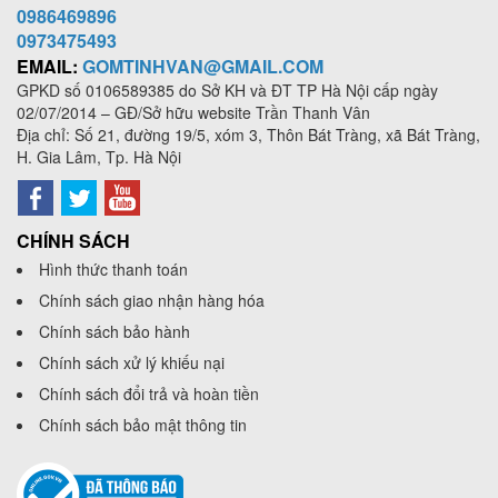
0986469896
0973
475493
EMAIL:
GOMTINHVAN@GMAIL.COM
GPKD số
0106589385
do Sở KH và ĐT TP Hà Nội cấp ngày
02/07/2014 – GĐ/Sở hữu website Trần Thanh Vân
Địa chỉ: Số 21, đường 19/5, xóm 3, Thôn Bát Tràng, xã Bát Tràng,
H. Gia Lâm, Tp. Hà Nội
CHÍNH SÁCH
Hình thức thanh toán
Chính sách giao nhận hàng hóa
Chính sách bảo hành
Chính sách xử lý khiếu nại
Chính sách đổi trả và hoàn tiền
Chính sách bảo mật thông tin