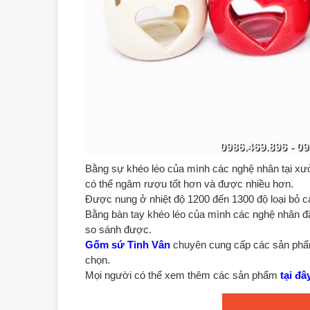
Bằng sự khéo léo của mình các nghệ nhân tại x
có thể ngâm rượu tốt hơn và được nhiều hơn.
Được nung ở nhiệt độ 1200 đến 1300 độ loại bỏ cá
Bằng bàn tay khéo léo của mình các nghệ nhân đ
so sánh được.
Gốm sứ Tinh Vân
chuyên cung cấp các sản phẩm
chọn.
Mọi người có thể xem thêm các sản phẩm
tại đâ