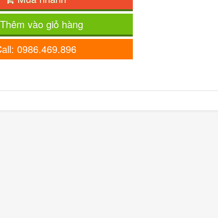
Thêm vào giỏ hàng
all: 0986.469.896