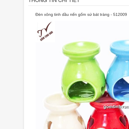
Đèn xông tinh dầu nến gốm sứ bát tràng - 512009