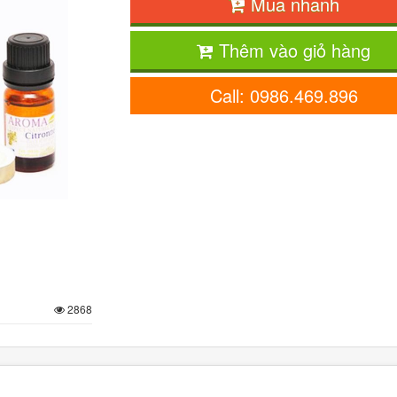
Mua nhanh
Thêm vào giỏ hàng
Call: 0986.469.896
2868