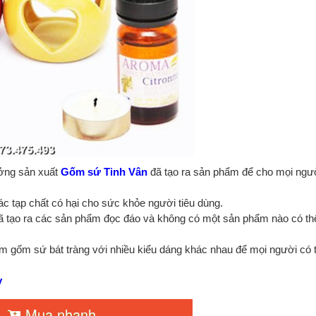
ưởng sản xuất
Gốm sứ Tinh Vân
đã tạo ra sản phẩm để cho mọi ngư
c tạp chất có hại cho sức khỏe người tiêu dùng.
ã tạo ra các sản phẩm đọc đáo và không có một sản phẩm nào có th
 gốm sứ bát tràng với nhiều kiểu dáng khác nhau để mọi người có 
y
Mua nhanh