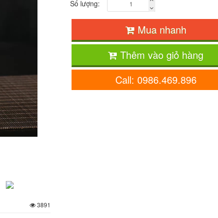
Số lượng:
Mua nhanh
Thêm vào giỏ hàng
Call: 0986.469.896
3891