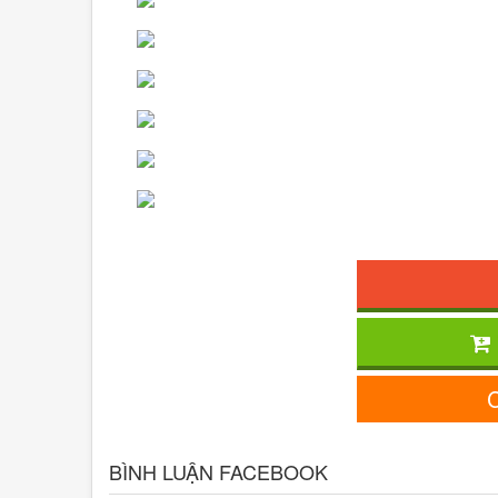
C
BÌNH LUẬN FACEBOOK