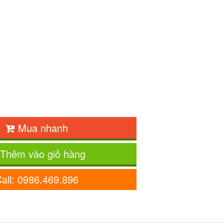
Mua nhanh
Thêm vào giỏ hàng
all: 0986.469.896