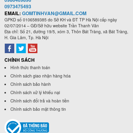
0973
475493
EMAIL:
GOMTINHVAN@GMAIL.COM
GPKD số
0106589385
do Sở KH và ĐT TP Hà Nội cấp ngày
02/07/2014 – GĐ/Sở hữu website Trần Thanh Vân
Địa chỉ: Số 21, đường 19/5, xóm 3, Thôn Bát Tràng, xã Bát Tràng,
H. Gia Lâm, Tp. Hà Nội
CHÍNH SÁCH
Hình thức thanh toán
Chính sách giao nhận hàng hóa
Chính sách bảo hành
Chính sách xử lý khiếu nại
Chính sách đổi trả và hoàn tiền
Chính sách bảo mật thông tin