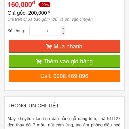
đ
160,000
-20%
đ
Giá gốc:
200,000
Giá trên chưa bao gồm VAT và phí vận chuyển
Số lượng:
Mua nhanh
Thêm vào giỏ hàng
Call: 0986.469.896
THÔNG TIN CHI TIẾT
Máy khuyếch tán tinh dầu bằng gỗ dáng túm, mã 511127,
đèn thay đổi 7 màu, nút cảm ứng, tạo ẩm phòng điều hoà,