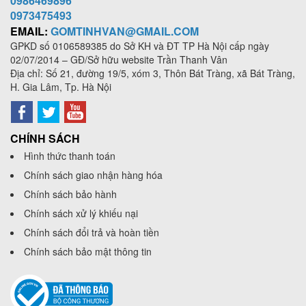
0986469896
0973
475493
EMAIL:
GOMTINHVAN@GMAIL.COM
GPKD số
0106589385
do Sở KH và ĐT TP Hà Nội cấp ngày
02/07/2014 – GĐ/Sở hữu website Trần Thanh Vân
Địa chỉ: Số 21, đường 19/5, xóm 3, Thôn Bát Tràng, xã Bát Tràng,
H. Gia Lâm, Tp. Hà Nội
CHÍNH SÁCH
Hình thức thanh toán
Chính sách giao nhận hàng hóa
Chính sách bảo hành
Chính sách xử lý khiếu nại
Chính sách đổi trả và hoàn tiền
Chính sách bảo mật thông tin