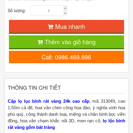
Số lượng:
Mua nhanh
Thêm vào giỏ hàng
Call: 0986.469.896
THÔNG TIN CHI TIẾT
Cặp lọ lục bình rát vàng 24k cao cấp
, mã 313049, cao
1.55m cả đế, hoa văn chim công hoa đào, ý nghĩa vinh hoa
phú quý, công thành danh toại, miệng và chân bình bọc viền
đồng, hoa văn chạm khắc nổi 3D, men rạn cổ,
lọ lộc bình
rát vàng gốm bát tràng