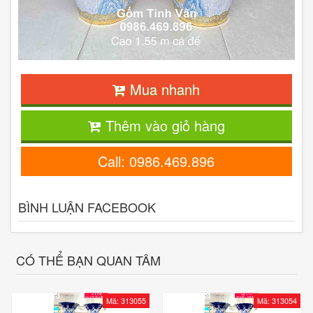
Mua nhanh
Thêm vào giỏ hàng
Call: 0986.469.896
BÌNH LUẬN FACEBOOK
CÓ THỂ BẠN QUAN TÂM
Mã: 313055
Mã: 313054