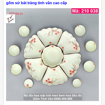
gốm sứ bát tràng tinh vân cao cấp