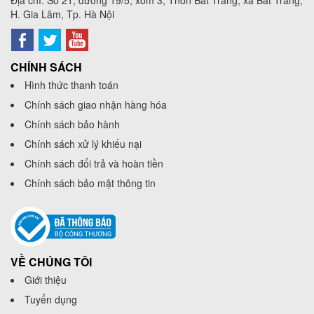
Địa chỉ: Số 21, đường 19/5, xóm 3, Thôn Bát Tràng, xã Bát Tràng,
H. Gia Lâm, Tp. Hà Nội
CHÍNH SÁCH
Hình thức thanh toán
Chính sách giao nhận hàng hóa
Chính sách bảo hành
Chính sách xử lý khiếu nại
Chính sách đổi trả và hoàn tiền
Chính sách bảo mật thông tin
VỀ CHÚNG TÔI
Giới thiệu
Tuyển dụng