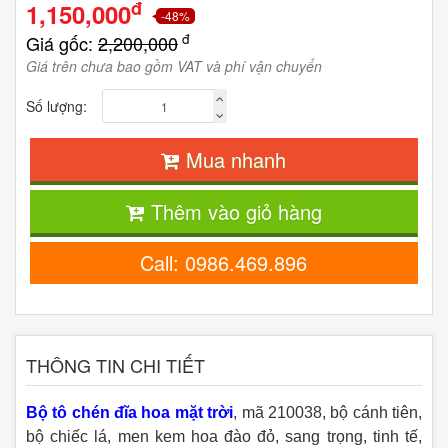
đ
1,150,000
-48%
đ
Giá gốc:
2,200,000
Giá trên chưa bao gồm VAT và phí vận chuyển
Số lượng:
Mua nhanh
Thêm vào giỏ hàng
Call: 0986.469.896
THÔNG TIN CHI TIẾT
Bộ tô chén đĩa hoa mặt trời
, mã 210038, bộ cánh tiên,
bộ chiếc lá, men kem hoa đào đỏ, sang trọng, tinh tế,