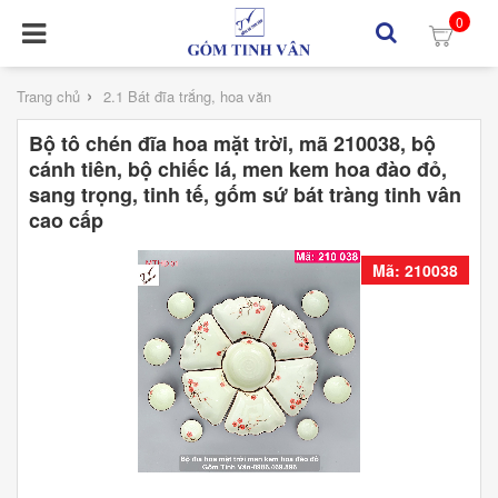
0
›
Trang chủ
2.1 Bát đĩa trắng, hoa văn
Bộ tô chén đĩa hoa mặt trời, mã 210038, bộ
cánh tiên, bộ chiếc lá, men kem hoa đào đỏ,
sang trọng, tinh tế, gốm sứ bát tràng tinh vân
cao cấp
Mã: 210038