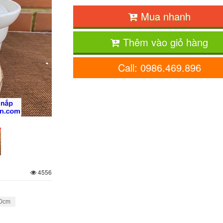
Mua nhanh
Thêm vào giỏ hàng
Call: 0986.469.896
4556
20cm