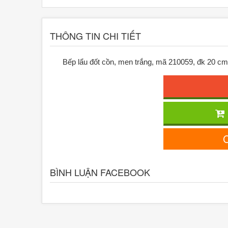
THÔNG TIN CHI TIẾT
Bếp lẩu đốt cồn, men trắng, mã 210059, đk 20 cm
C
BÌNH LUẬN FACEBOOK