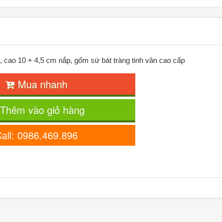
, cao 10 + 4,5 cm nắp, gốm sứ bát tràng tinh vân cao cấp
Mua nhanh
Thêm vào giỏ hàng
all: 0986.469.896