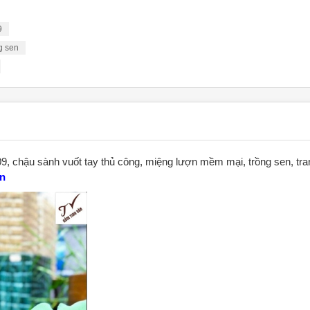
9
g sen
9, chậu sành vuốt tay thủ công, miệng lượn mềm mại, trồng sen, tra
ân