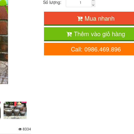
Số lượng:
Mua nhanh
Thêm vào giỏ hàng
Call: 0986.469.896
8334