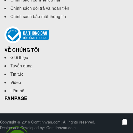
Chính sách đổi trả và hoàn tiền
Chính sách bảo mật thông tin
VỀ CHÚNG TÔI
Giới thiệu
Tuyển dụng
Tin tức
Video
Liên hệ
FANPAGE
Copyright © 2016 Gomtinhvan.com. All rights reserved.
Design and Developed by:
Gomtinhvan.com