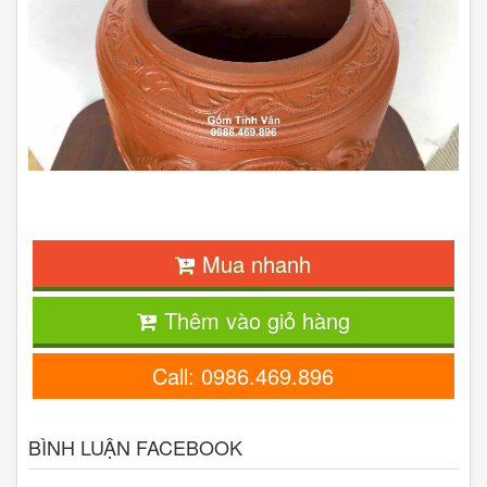
Mua nhanh
Thêm vào giỏ hàng
Call: 0986.469.896
BÌNH LUẬN FACEBOOK