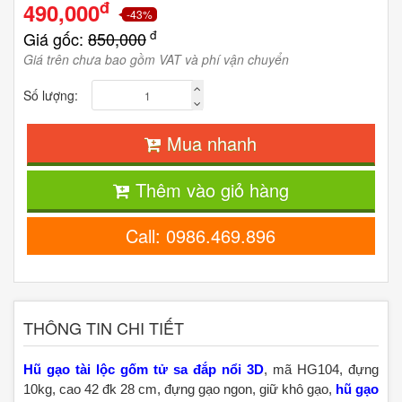
đ
490,000
-43%
đ
Giá gốc:
850,000
Giá trên chưa bao gồm VAT và phí vận chuyển
Số lượng:
Mua nhanh
Thêm vào giỏ hàng
Call: 0986.469.896
THÔNG TIN CHI TIẾT
Hũ gạo tài lộc gốm tử sa đắp nổi 3D
, mã HG104, đựng
10kg, cao 42 đk 28 cm, đựng gạo ngon, giữ khô gạo,
hũ gạo