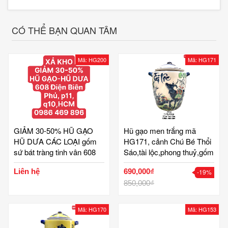
CÓ THỂ BẠN QUAN TÂM
Mã: HG200
Mã: HG171
GIẢM 30-50% HŨ GẠO
Hũ gạo men trắng mã
HŨ DƯA CÁC LOẠI gốm
HG171, cảnh Chú Bé Thổi
sứ bát tràng tinh vân 608
Sáo,tài lộc,phong thuỷ,gốm
Điện Biên Phủ, p11, q10,
Bát Tràng Tinh Vân
Liên hệ
690,000₫
-19%
hcm
850,000₫
Mã: HG170
Mã: HG153