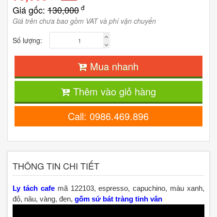
đ
Giá gốc:
130,000
Giá trên chưa bao gồm VAT và phí vận chuyển
Số lượng:
Mua nhanh
Thêm vào giỏ hàng
Call: 0986.469.896
THÔNG TIN CHI TIẾT
Ly tách cafe
mã 122103, espresso, capuchino, màu xanh,
đỏ, nâu, vàng, đen,
gốm sứ bát tràng tinh vân