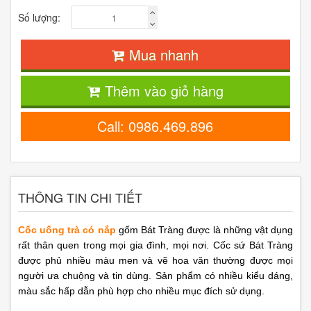
Số lượng:
Mua nhanh
Thêm vào giỏ hàng
Call: 0986.469.896
THÔNG TIN CHI TIẾT
Cốc uống trà có nắp
gốm Bát Tràng
được
là những vật dụng
rất thân quen trong mọi gia đình, mọi nơi. Cốc sứ Bát Tràng
được phủ nhiều màu men và vẽ hoa văn thường được mọi
người ưa chuộng và tin dùng. Sản phẩm có nhiều kiểu dáng,
màu sắc hấp dẫn phù hợp cho nhiều mục đích sử dụng.