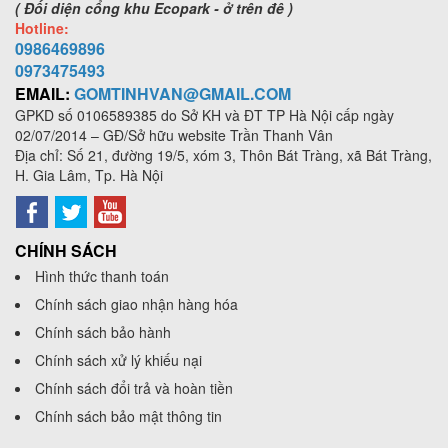
( Đối diện cổng khu Ecopark - ở trên đê )
Hotline:
0986469896
0973
475493
EMAIL:
GOMTINHVAN@GMAIL.COM
GPKD số
0106589385
do Sở KH và ĐT TP Hà Nội cấp ngày
02/07/2014 – GĐ/Sở hữu website Trần Thanh Vân
Địa chỉ: Số 21, đường 19/5, xóm 3, Thôn Bát Tràng, xã Bát Tràng,
H. Gia Lâm, Tp. Hà Nội
CHÍNH SÁCH
Hình thức thanh toán
Chính sách giao nhận hàng hóa
Chính sách bảo hành
Chính sách xử lý khiếu nại
Chính sách đổi trả và hoàn tiền
Chính sách bảo mật thông tin