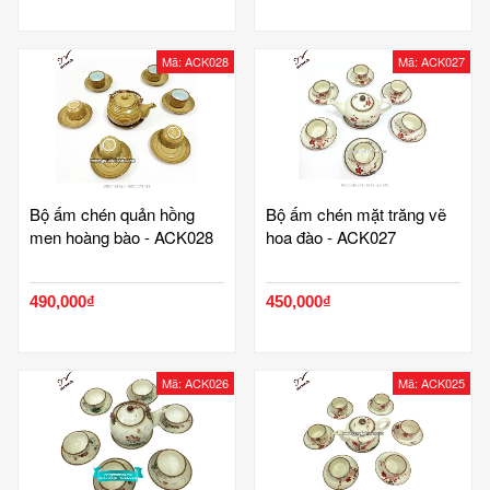
Mã: ACK028
Mã: ACK027
Bộ ấm chén quản hồng
Bộ ấm chén mặt trăng vẽ
men hoàng bào - ACK028
hoa đào - ACK027
490,000₫
450,000₫
Mã: ACK026
Mã: ACK025