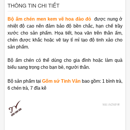
THÔNG TIN CHI TIẾT
Bộ ấm chén men kem vẽ hoa đào đỏ
được nung ở
nhiệt độ cao nên đảm bảo độ bền chắc, hạn chế trầy
xước cho sản phẩm. Họa tiết, hoa văn trên thân ấm,
chén được khắc hoặc vẽ tay tỉ mỉ tạo độ tinh xảo cho
sản phẩm.
Bộ ấm chén có thể dùng cho gia đình hoặc làm quà
biếu sang trọng cho bạn bè, người thân.
Bộ sản phẩm tại
Gốm sứ Tinh Vân
bao gồm:
1 bình trà,
6 chén trà, 7 đĩa kê