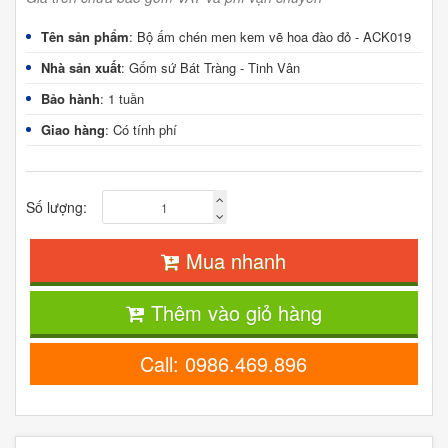
Tên sản phẩm
: Bộ ấm chén men kem vẽ hoa đào đỏ - ACK019
Nhà sản xuất
: Gốm sứ Bát Tràng - Tinh Vân
Bảo hành
: 1 tuần
Giao hàng
: Có tính phí
Số lượng:
Mua nhanh
Thêm vào giỏ hàng
Call: 0986.469.896