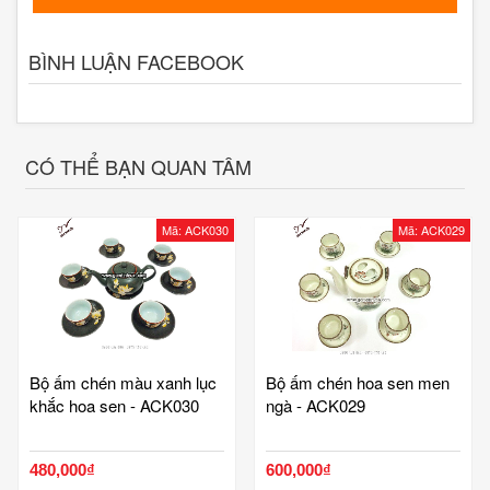
BÌNH LUẬN FACEBOOK
CÓ THỂ BẠN QUAN TÂM
Mã: ACK030
Mã: ACK029
Bộ ấm chén màu xanh lục
Bộ ấm chén hoa sen men
khắc hoa sen - ACK030
ngà - ACK029
480,000₫
600,000₫