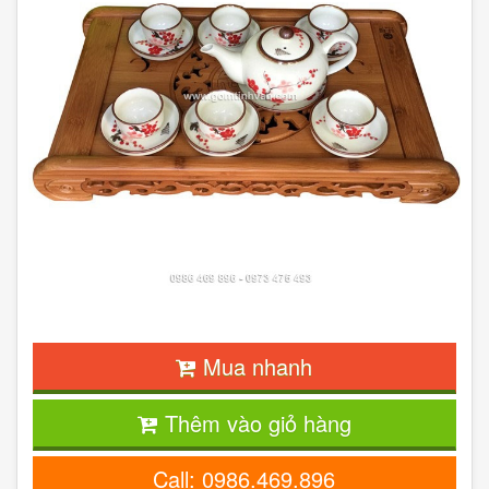
Mua nhanh
Thêm vào giỏ hàng
Call: 0986.469.896