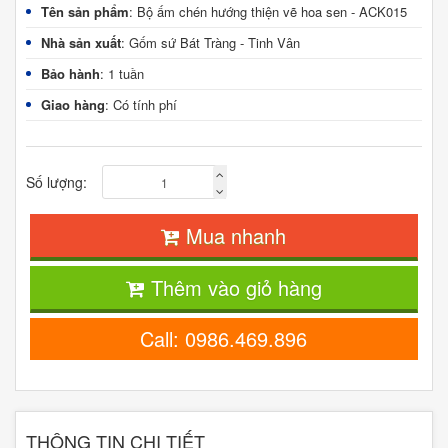
Tên sản phẩm
: Bộ ấm chén hướng thiện vẽ hoa sen - ACK015
Nhà sản xuất
: Gốm sứ Bát Tràng - Tinh Vân
Bảo hành
: 1 tuần
Giao hàng
: Có tính phí
Số lượng:
Mua nhanh
Thêm vào giỏ hàng
Call: 0986.469.896
THÔNG TIN CHI TIẾT