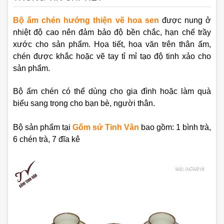
Bộ ấm chén hướng thiện vẽ hoa sen
được nung ở
nhiệt độ cao nên đảm bảo độ bền chắc, hạn chế trầy
xước cho sản phẩm. Họa tiết, hoa văn trên thân ấm,
chén được khắc hoặc vẽ tay tỉ mỉ tạo độ tinh xảo cho
sản phẩm.
Bộ ấm chén có thể dùng cho gia đình hoặc làm quà
biếu sang trọng cho bạn bè, người thân.
Bộ sản phẩm tại
Gốm sứ Tinh Vân
bao gồm:
1 bình trà,
6 chén trà, 7 đĩa kê