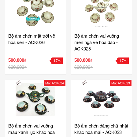
Bộ ấm chén mặt trời vẽ
Bộ ấm chén vai vuông
hoa sen - ACK026
men ngà vẽ hoa đào -
ACK025
500,000₫
500,000₫
-17%
-17%
600,000₫
600,000₫
Mã: ACK024
Mã: ACK023
Bộ ấm chén vai vuông
Bộ ấm chén dáng chữ nhật
màu xanh lục khắc hoa
khắc hoa mai - ACK023