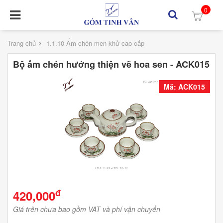
0
›
Trang chủ
1.1.10 Ấm chén men khử cao cấp
Bộ ấm chén hướng thiện vẽ hoa sen - ACK015
Mã: ACK015
đ
420,000
Giá trên chưa bao gồm VAT và phí vận chuyển