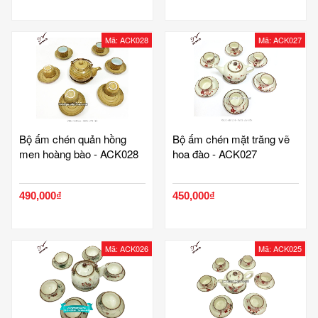
Mã: ACK028
Mã: ACK027
Bộ ấm chén quản hồng
Bộ ấm chén mặt trăng vẽ
men hoàng bào - ACK028
hoa đào - ACK027
490,000₫
450,000₫
Mã: ACK026
Mã: ACK025