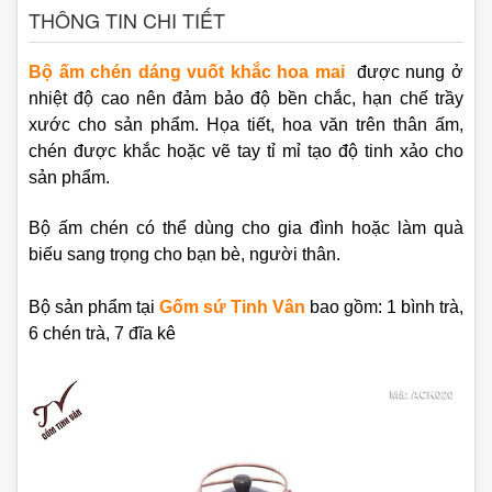
THÔNG TIN CHI TIẾT
Bộ ấm chén dáng vuốt khắc hoa mai
được nung ở
nhiệt độ cao nên đảm bảo độ bền chắc, hạn chế trầy
xước cho sản phẩm. Họa tiết, hoa văn trên thân ấm,
chén được khắc hoặc vẽ tay tỉ mỉ tạo độ tinh xảo cho
sản phẩm.
Bộ ấm chén có thể dùng cho gia đình hoặc làm quà
biếu sang trọng cho bạn bè, người thân.
Bộ sản phẩm tại
Gốm sứ Tinh Vân
bao gồm:
1 bình trà,
6 chén trà, 7 đĩa kê