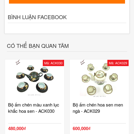
BÌNH LUẬN FACEBOOK
CÓ THỂ BẠN QUAN TÂM
Mã: ACK030
Mã: ACK029
Bộ ấm chén màu xanh lục
Bộ ấm chén hoa sen men
khắc hoa sen - ACK030
ngà - ACK029
480,000₫
600,000₫