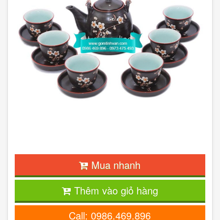
Mua nhanh
Thêm vào giỏ hàng
Call: 0986.469.896