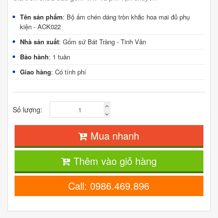
Tên sản phẩm
: Bộ ấm chén dáng tròn khắc hoa mai đủ phụ
kiện - ACK022
Nhà sản xuất
: Gốm sứ Bát Tràng - Tinh Vân
Bảo hành
: 1 tuần
Giao hàng
: Có tính phí
Số lượng:
Mua nhanh
Thêm vào giỏ hàng
Call: 0986.469.896