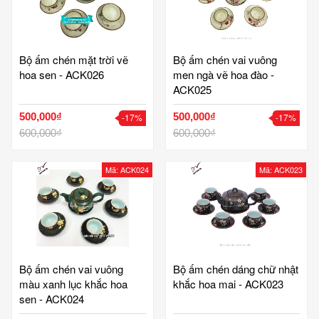
Bộ ấm chén mặt trời vẽ
Bộ ấm chén vai vuông
hoa sen - ACK026
men ngà vẽ hoa đào -
ACK025
500,000₫
500,000₫
-17%
-17%
600,000₫
600,000₫
Mã: ACK024
Mã: ACK023
Bộ ấm chén vai vuông
Bộ ấm chén dáng chữ nhật
màu xanh lục khắc hoa
khắc hoa mai - ACK023
sen - ACK024