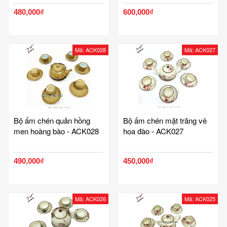
480,000₫
600,000₫
Mã: ACK028
Mã: ACK027
Bộ ấm chén quản hồng
Bộ ấm chén mặt trăng vẽ
men hoàng bào - ACK028
hoa đào - ACK027
490,000₫
450,000₫
Mã: ACK026
Mã: ACK025