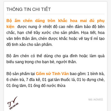
THÔNG TIN CHI TIẾT
Bộ ấm chén dáng tròn khắc hoa mai đủ phụ
kiện
được nung ở nhiệt độ cao nên đảm bảo độ bền
chắc, hạn chế trầy xước cho sản phẩm. Họa tiết, hoa
văn trên thân ấm, chén được khắc hoặc vẽ tay tỉ mỉ tạo
độ tinh xảo cho sản phẩm.
Bộ ấm chén có thể dùng cho gia đình hoặc làm quà
biếu sang trọng cho bạn bè, người thân.
Bộ sản phẩm tại
Gốm sứ Tinh Vân
bao gồm:
1 bình trà,
6 chén trà, 7 đĩa kê, 01 gạt tàn thuốc lá, 01 lọ đựng chè,
01 ống tăm, 01 ống đổ nước thừa